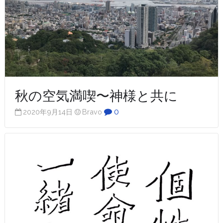
秋の空気満喫〜神様と共に
0
2020年9月14日
Bravo