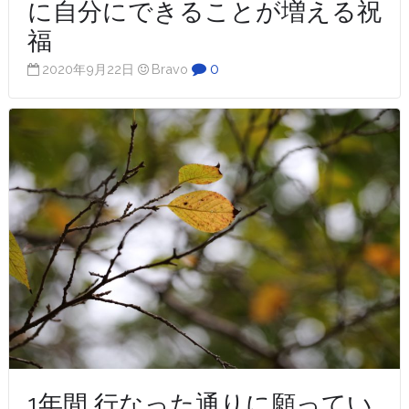
に自分にできることが増える祝
福
0
2020年9月22日
Bravo
1年間 行なった通りに願ってい