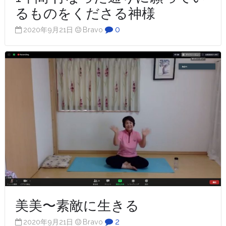
るものをくださる神様
0
2020年9月21日
Bravo
美美〜素敵に生きる
2
2020年9月21日
Bravo