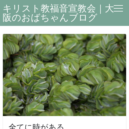
キリスト教福音宣教会｜大
阪のおばちゃんブログ
全てに時がある