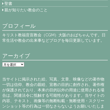
聖書
親が知りたい教会のこと
プロフィール
キリスト教福音宣教会（CGM）大阪のおばちゃんです。日
常生活や教会の出来事などブログを毎日更新しています。
アーカイブ
ア
ー
カ
イ
当サイトに掲示された絵、写真、文章、映像などの著作物
ブ
一切は信仰、教会の親睦、宣教の目的に創作され、著作権
が保護されており、本来の目的以外の用途に使用される場
合は、関連法令に抵触する可能性があります。当サイトの
内容、テキスト、画像等の無断転載・無断使用・スクリー
ンショット等の行為は一切なさらないようお願いいたしま