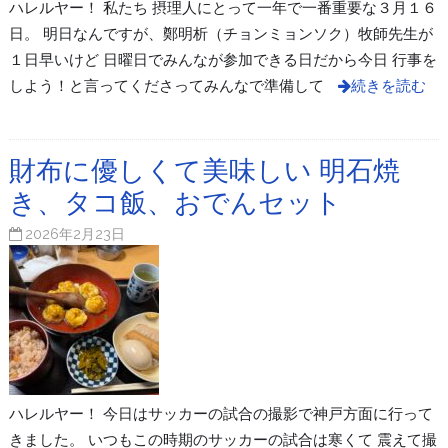
ハレルヤー！ 私たち 摂理人にとって一年で一番重要な３月１６
日。 明日なんですが、鄭明析（チョンミョンソク）牧師先生が
１日早いけど 日曜日でみんなが参加できる日だから今日 行事を
しよう！と言ってくださってみんなで準備して
続きを読む
財布に優しくて美味しい 明石焼
き、タコ飯、おでんセット
2026年2月23日
ハレルヤー！ 今日はサッカーの試合の撮影で神戸方面に行って
きました。 いつもこの時期のサッカーの試合は寒くて 震えて撮