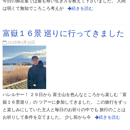
今日の御言葉では最も尊い生き方を教えて下さいました。 人間
は弱くて無知でころころ考えが
続きを読む
富嶽１６景 巡りに行ってきました
2026年1月31日
ハレルヤー！ ２９日から 富士山を色んなところから楽しむ「富
嶽１６景巡り」の ツアーに参加してきました。 この旅行をずっ
と楽しみにしていた主人と毎日のお祈りの中でも 旅行のことは
お祈りして条件を立てました。 少し前から今
続きを読む