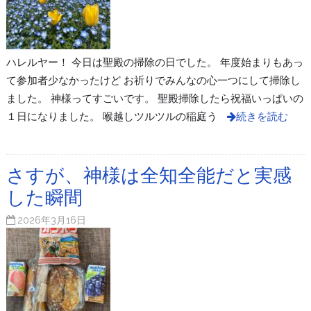
ハレルヤー！ 今日は聖殿の掃除の日でした。 年度始まりもあっ
て参加者少なかったけど お祈りでみんなの心一つにして掃除し
ました。 神様ってすごいです。 聖殿掃除したら祝福いっぱいの
１日になりました。 喉越しツルツルの稲庭う
続きを読む
さすが、神様は全知全能だと実感
した瞬間
2026年3月16日