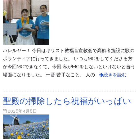
ハレルヤー！ 今日はキリスト教福音宣教会で高齢者施設に歌の
ボランティアに行ってきました。 いつもMCをしてくださる方
が今回MCできなくて、今回 私がMCをしないといけないと言う
場面になりました。 一番 苦手なこと。 人の
続きを読む
聖殿の掃除したら祝福がいっぱい
2026年4月8日