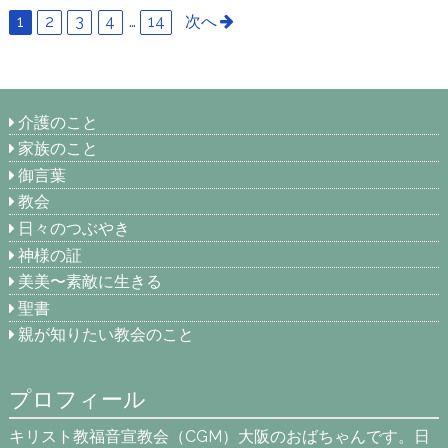
1
2
3
4
…
14
次へ
介護のこと
家族のこと
御言葉
教会
日々のつぶやき
神様の証
美美〜素敵に生きる
聖書
親が知りたい教会のこと
プロフィール
キリスト教福音宣教会（CGM）大阪のおばちゃんです。日