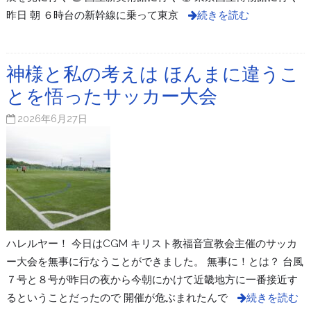
昨日 朝 ６時台の新幹線に乗って東京
続きを読む
神様と私の考えは ほんまに違うこ
とを悟ったサッカー大会
2026年6月27日
ハレルヤー！ 今日はCGM キリスト教福音宣教会主催のサッカ
ー大会を無事に行なうことができました。 無事に！とは？ 台風
７号と８号が昨日の夜から今朝にかけて近畿地方に一番接近す
るということだったので 開催が危ぶまれたんで
続きを読む