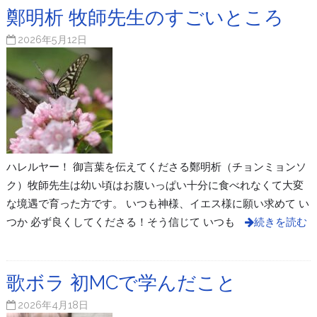
鄭明析 牧師先生のすごいところ
2026年5月12日
ハレルヤー！ 御言葉を伝えてくださる鄭明析（チョンミョンソ
ク）牧師先生は幼い頃はお腹いっぱい十分に食べれなくて大変
な境遇で育った方です。 いつも神様、イエス様に願い求めて い
つか 必ず良くしてくださる！そう信じて いつも
続きを読む
歌ボラ 初MCで学んだこと
2026年4月18日