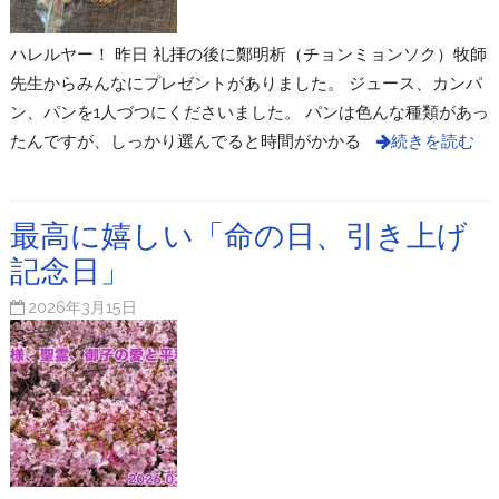
ハレルヤー！ 昨日 礼拝の後に鄭明析（チョンミョンソク）牧師
先生からみんなにプレゼントがありました。 ジュース、カンパ
ン、パンを1人づつにくださいました。 パンは色んな種類があっ
たんですが、しっかり選んでると時間がかかる
続きを読む
最高に嬉しい「命の日、引き上げ
記念日」
2026年3月15日