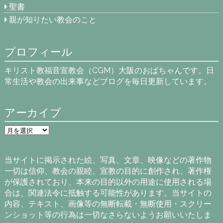
聖書
親が知りたい教会のこと
プロフィール
キリスト教福音宣教会（CGM）大阪のおばちゃんです。日
常生活や教会の出来事などブログを毎日更新しています。
アーカイブ
ア
ー
カ
イ
当サイトに掲示された絵、写真、文章、映像などの著作物
ブ
一切は信仰、教会の親睦、宣教の目的に創作され、著作権
が保護されており、本来の目的以外の用途に使用される場
合は、関連法令に抵触する可能性があります。当サイトの
内容、テキスト、画像等の無断転載・無断使用・スクリー
ンショット等の行為は一切なさらないようお願いいたしま