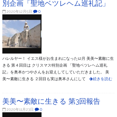
別企画「聖地ベツレヘム巡礼記」
0
2020年12月5日
ハレルヤー！ イエス様がお生まれになった12月 美美〜素敵に生
きる 第４回目は クリスマス特別企画 「聖地ベツレヘム巡礼
記」を奥本かつやさんをお迎えしてしていただきました。 美
美〜素敵に生きる ２回目も実は奥本さんにして
続きを読む
美美〜素敵に生きる 第3回報告
0
2020年11月23日