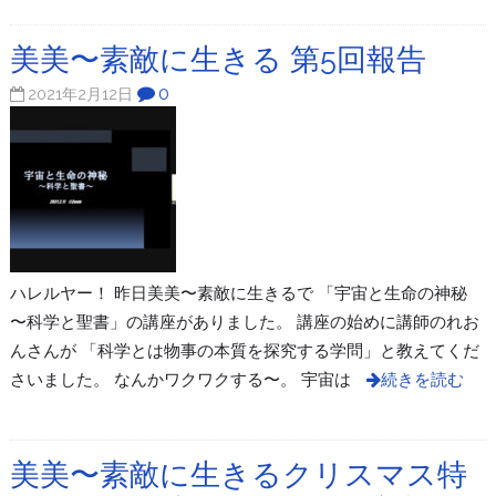
美美〜素敵に生きる 第5回報告
0
2021年2月12日
ハレルヤー！ 昨日美美〜素敵に生きるで 「宇宙と生命の神秘
〜科学と聖書」の講座がありました。 講座の始めに講師のれお
んさんが 「科学とは物事の本質を探究する学問」と教えてくだ
さいました。 なんかワクワクする〜。 宇宙は
続きを読む
美美〜素敵に生きるクリスマス特