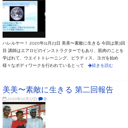
ハレルヤー！ 2020年11月23日 美美〜素敵に生きる 今回は第3回
目 講師はエアロビのインストラクターでもあり、筋肉のことを
学ばれて、ウエイトトレーニング、ピラティス、ヨガを始め
様々なボディワークを行われているとって
続きを読む
美美〜素敵に生きる 第二回報告
0
2020年10月17日