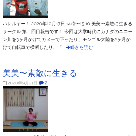
ハレルヤー！ 2020年10月17日 14時〜15:10 美美〜素敵に生きる
サークル 第二回目報告です！ 今回は大学時代にカナダのユコー
ン川を3ヶ月かけてカヌーで下ったり、モンゴル大陸を2ヶ月か
けて自転車で横断したり、「
続きを読む
美美〜素敵に生きる
2
2020年9月21日