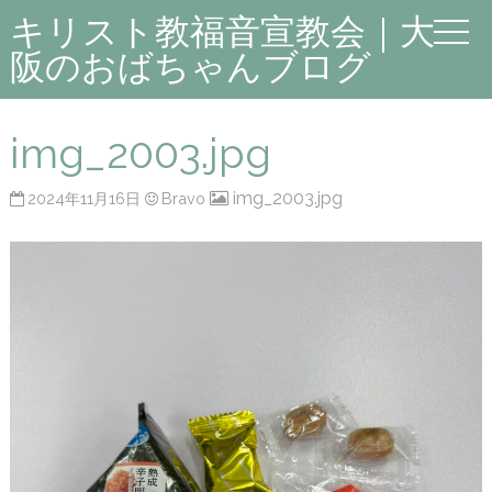
キリスト教福音宣教会｜大
阪のおばちゃんブログ
img_2003.jpg
img_2003.jpg
2024年11月16日
Bravo