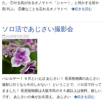
た。 ①やる気が出るオノマトペ 「シャー！」と何かする前や
朝 叫ぶ。 ②嫌なことを忘れるオノマトペ
続きを読む
ソロ活であじさい撮影会
2026年6月18日
ハレルヤー！ ６月といえば あじさい！ 長居植物園のあじさい
撮影に行くなら今日しかない！ ということで、ソロ活で行って
きました！ 長居植物園は大阪市民の６５歳以上は無料、嬉しい
です。 あじさいの傘がお出迎え。 あじさい
続きを読む