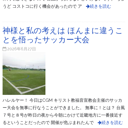
うど コストコに行く機会があったので ア
続きを読む
神様と私の考えは ほんまに違うこ
とを悟ったサッカー大会
2026年6月27日
ハレルヤー！ 今日はCGM キリスト教福音宣教会主催のサッカ
ー大会を無事に行なうことができました。 無事に！とは？ 台風
７号と８号が昨日の夜から今朝にかけて近畿地方に一番接近す
るということだったので 開催が危ぶまれたんで
続きを読む