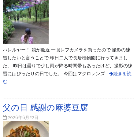
ハレルヤー！ 娘が最近 一眼レフカメラを買ったので 撮影の練
習したいと言うことで 昨日二人で長居植物園に行ってきまし
た。 昨日は曇りで少し雨が降る時間帯もあったけど、撮影の練
習にはぴったりの日でした。 今回はマクロレンズ
続きを読
む
父の日 感謝の麻婆豆腐
2026年6月22日