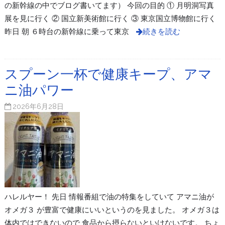
の新幹線の中でブログ書いてます） 今回の目的 ① 月明洞写真
展を見に行く ② 国立新美術館に行く ③ 東京国立博物館に行く
昨日 朝 ６時台の新幹線に乗って東京
続きを読む
スプーン一杯で健康キープ、アマ
ニ油パワー
2026年6月28日
ハレルヤー！ 先日 情報番組で油の特集をしていて アマニ油が
オメガ３ が豊富で健康にいいというのを見ました。 オメガ３は
体内ではできないので 食品から摂らないといけないです。 ちょ