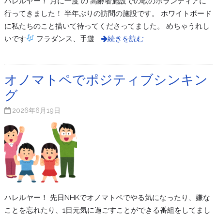
ハレルヤー！ 月に一度 の 高齢者施設での歌のボランティアに
行ってきました！ 半年ぶりの訪問の施設です。 ホワイトボード
に私たちのこと描いて待ってくださってました。 めちゃうれし
いです
フラダンス、手遊
続きを読む
オノマトペでポジティブシンキン
グ
2026年6月19日
ハレルヤー！ 先日NHKでオノマトペでやる気になったり、嫌な
ことを忘れたり、1日元気に過ごすことができる番組をしてまし