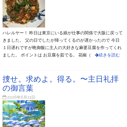
ハレルヤー！ 昨日は東京にいる娘が仕事の関係で大阪に戻って
きました。 父の日でしたが帰ってくるのが遅かったので 今日
１日遅れですが晩御飯に主人の大好きな麻婆豆腐を作ってくれ
ました。 ポイントは お豆腐を茹でる。 花椒（
続きを読む
捜せ。求めよ。得る。〜主日礼拝
の御言葉
2026年6月21日