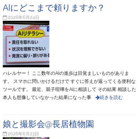
AIにどこまで頼りますか？
2026年6月24日
ハレルヤー！ ここ数年のAIの進歩は目覚ましいものがありま
す。 スマホに問いかけるだけで すぐに答えが返ってくる便利な
ツールです。 最近、親子喧嘩をAIに相談して その結果 相談した
本人も想像していなかった結果になった事
続きを読む
娘と撮影会@長居植物園
2026年6月23日