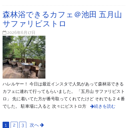
森林浴できるカフェ＠池田 五月山
サファリビストロ
2026年6月17日
ハレルヤー！ 今日は最近インスタで人気があって森林浴できる
カフェに連れて行ってもらいました。 「五月山 サファリビスト
ロ」 先に着いてた方が番号取ってくれてたけど それでも２４番
でした。 駐車場に入ると 次々にビストロ方
続きを読む
1
2
3
次へ