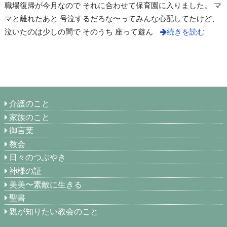
職場復帰が今月なので それに合わせて保育園に入りました。 マ
マと離れたあと 号泣するだろな〜ってみんな心配してたけど、
泣いたのは少しの間で そのうち 座って遊ん
続きを読む
介護のこと
家族のこと
御言葉
教会
日々のつぶやき
神様の証
美美〜素敵に生きる
聖書
親が知りたい教会のこと