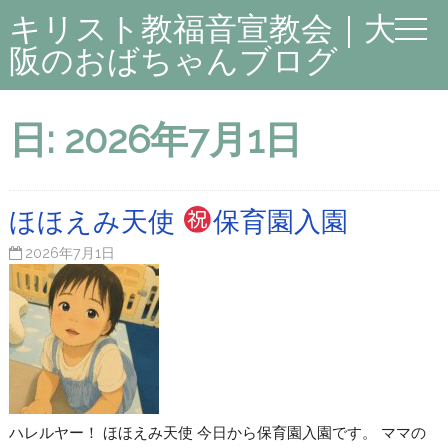
キリスト教福音宣教会｜大
阪のおばちゃんブログ
日:
2026年7月1日
ほほえみ天使
保育園入園
2026年7月1日
ハレルヤー！ ほほえみ天使 今日から保育園入園です。 ママの