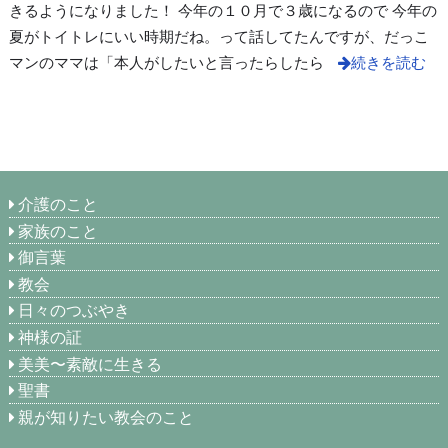
きるようになりました！ 今年の１０月で３歳になるので 今年の
夏がトイトレにいい時期だね。って話してたんですが、だっこ
マンのママは「本人がしたいと言ったらしたら
続きを読む
介護のこと
家族のこと
御言葉
教会
日々のつぶやき
神様の証
美美〜素敵に生きる
聖書
親が知りたい教会のこと