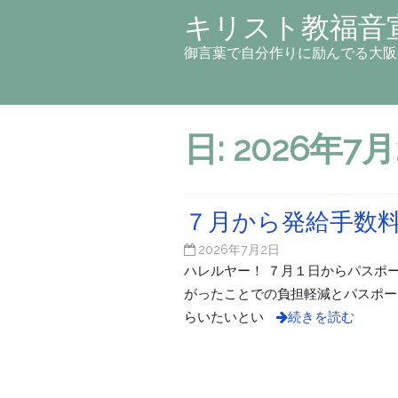
キリスト教福音
御言葉で自分作りに励んでる大阪
日:
2026年7
７月から発給手数料
2026年7月2日
ハレルヤー！ ７月１日からパスポ
がったことでの負担軽減とパスポー
らいたいとい
続きを読む