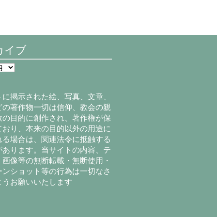
カイブ
トに掲示された絵、写真、文章、
どの著作物一切は信仰、教会の親
教の目的に創作され、著作権が保
ており、本来の目的以外の用途に
れる場合は、関連法令に抵触する
があります。当サイトの内容、テ
、画像等の無断転載・無断使用・
ーンショット等の行為は一切なさ
ようお願いいたします