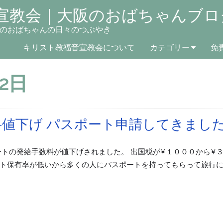
宣教会｜大阪のおばちゃんブロ
のおばちゃんの日々のつぶやき
キリスト教福音宣教会について
カテゴリー
免
月2日
値下げ パスポート申請してきまし
ートの発給手数料が値下げされました。 出国税が¥１０００から¥
ト保有率が低いから多くの人にパスポートを持ってもらって旅行