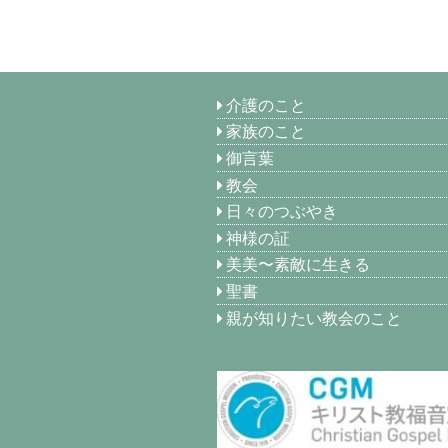
介護のこと
家族のこと
御言葉
教会
日々のつぶやき
神様の証
美美〜素敵に生きる
聖書
親が知りたい教会のこと