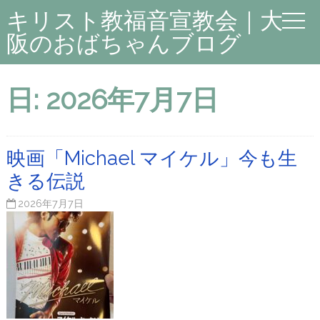
キリスト教福音宣教会｜大
阪のおばちゃんブログ
日:
2026年7月7日
映画「Michael マイケル」今も生
きる伝説
2026年7月7日