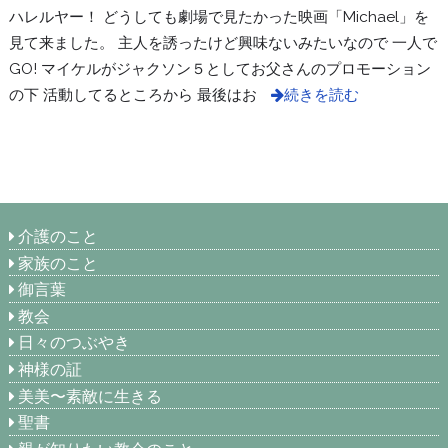
ハレルヤー！ どうしても劇場で見たかった映画「Michael」を
見て来ました。 主人を誘ったけど興味ないみたいなので 一人で
GO! マイケルがジャクソン５としてお父さんのプロモーション
の下 活動してるところから 最後はお
続きを読む
介護のこと
家族のこと
御言葉
教会
日々のつぶやき
神様の証
美美〜素敵に生きる
聖書