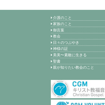
介護のこと
家族のこと
御言葉
教会
日々のつぶやき
神様の証
美美〜素敵に生きる
聖書
親が知りたい教会のこと