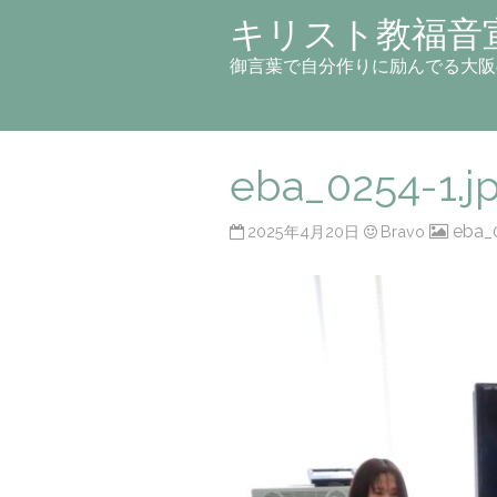
キリスト教福音
御言葉で自分作りに励んでる大阪
eba_0254-1.j
eba_
2025年4月20日
Bravo