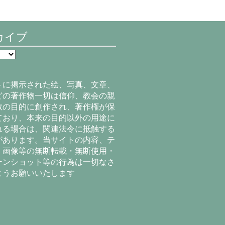
カイブ
トに掲示された絵、写真、文章、
どの著作物一切は信仰、教会の親
教の目的に創作され、著作権が保
ており、本来の目的以外の用途に
れる場合は、関連法令に抵触する
があります。当サイトの内容、テ
、画像等の無断転載・無断使用・
ーンショット等の行為は一切なさ
ようお願いいたします