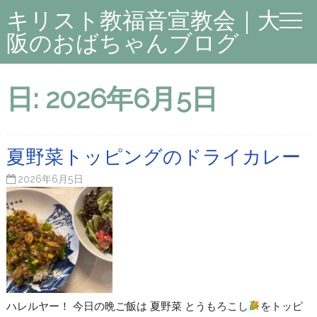
キリスト教福音宣教会｜大
阪のおばちゃんブログ
日:
2026年6月5日
夏野菜トッピングのドライカレー
2026年6月5日
ハレルヤー！ 今日の晩ご飯は 夏野菜 とうもろこし
をトッピ