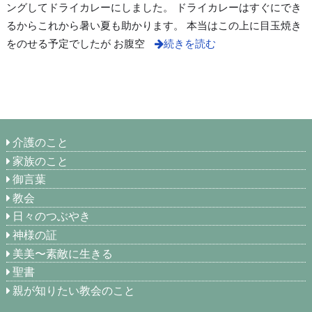
ングしてドライカレーにしました。 ドライカレーはすぐにでき
るからこれから暑い夏も助かります。 本当はこの上に目玉焼き
をのせる予定でしたが お腹空
続きを読む
介護のこと
家族のこと
御言葉
教会
日々のつぶやき
神様の証
美美〜素敵に生きる
聖書
親が知りたい教会のこと