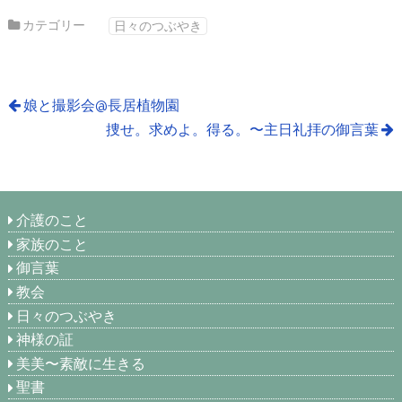
カテゴリー
日々のつぶやき
娘と撮影会@長居植物園
捜せ。求めよ。得る。〜主日礼拝の御言葉
介護のこと
家族のこと
御言葉
教会
日々のつぶやき
神様の証
美美〜素敵に生きる
聖書