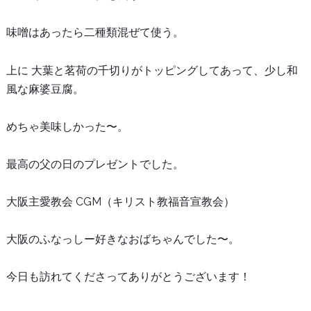
味噌はあったら二種類混ぜて使う。
上に 大葉と茗荷の千切りがトッピングしてあって、少し和
風な麻婆豆腐。
めちゃ美味しかった〜。
最高の父の日のプレゼントでした。
大阪主愛教会 CGM（キリスト教福音宣教会）
大阪のふなっしー好きなおばちゃんでした〜。
今日も訪れてくださってありがとうございます！