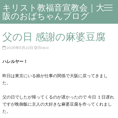
キリスト教福音宣教会｜大
阪のおばちゃんブログ
父の日 感謝の麻婆豆腐
2026年6月22日
Bravo
ハレルヤー！
昨日は東京にいる娘が仕事の関係で大阪に戻ってきまし
た。
父の日でしたが帰ってくるのが遅かったので 今日 １日遅れ
ですが晩御飯に主人の大好きな麻婆豆腐を作ってくれまし
た。