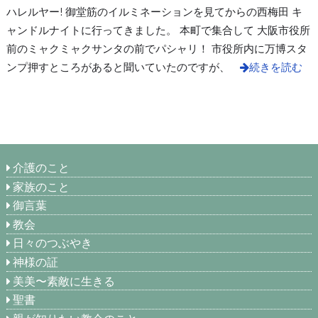
ハレルヤー! 御堂筋のイルミネーションを見てからの西梅田 キ
ャンドルナイトに行ってきました。 本町で集合して 大阪市役所
前のミャクミャクサンタの前でパシャリ！ 市役所内に万博スタ
ンプ押すところがあると聞いていたのですが、
続きを読む
介護のこと
家族のこと
御言葉
教会
日々のつぶやき
神様の証
美美〜素敵に生きる
聖書