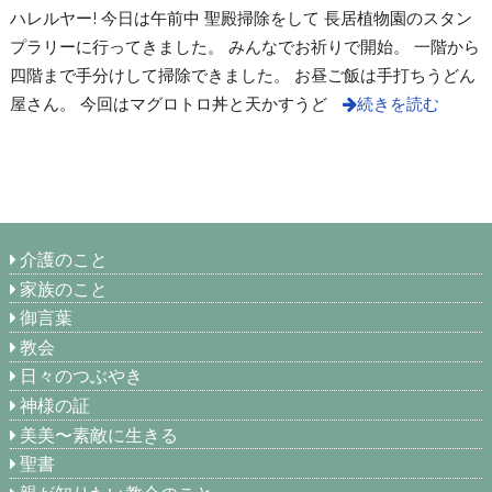
ハレルヤー! 今日は午前中 聖殿掃除をして 長居植物園のスタン
プラリーに行ってきました。 みんなでお祈りで開始。 一階から
四階まで手分けして掃除できました。 お昼ご飯は手打ちうどん
屋さん。 今回はマグロトロ丼と天かすうど
続きを読む
介護のこと
家族のこと
御言葉
教会
日々のつぶやき
神様の証
美美〜素敵に生きる
聖書