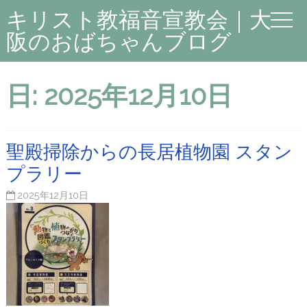
キリスト教福音宣教会｜大
阪のおばちゃんブログ
日:
2025年12月10日
聖殿掃除からの長居植物園 スタン
プラリー
2025年12月10日