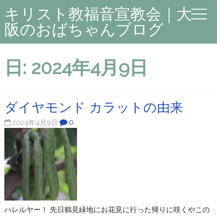
キリスト教福音宣教会｜大
阪のおばちゃんブログ
日:
2024年4月9日
ダイヤモンド カラットの由来
0
2024年4月9日
ハレルヤー！ 先日鶴見緑地にお花見に行った帰りに咲くやこの