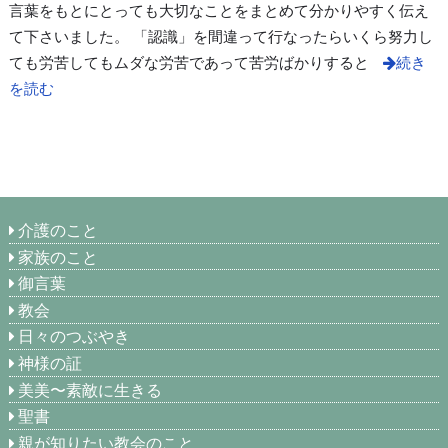
言葉をもとにとっても大切なことをまとめて分かりやすく伝え
て下さいました。 「認識」を間違って行なったらいくら努力し
ても労苦してもムダな労苦であって苦労ばかりすると
続き
を読む
介護のこと
家族のこと
御言葉
教会
日々のつぶやき
神様の証
美美〜素敵に生きる
聖書
親が知りたい教会のこと