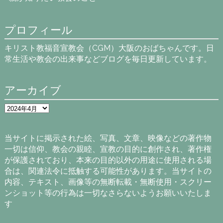
プロフィール
キリスト教福音宣教会（CGM）大阪のおばちゃんです。日
常生活や教会の出来事などブログを毎日更新しています。
アーカイブ
ア
ー
カ
イ
当サイトに掲示された絵、写真、文章、映像などの著作物
ブ
一切は信仰、教会の親睦、宣教の目的に創作され、著作権
が保護されており、本来の目的以外の用途に使用される場
合は、関連法令に抵触する可能性があります。当サイトの
内容、テキスト、画像等の無断転載・無断使用・スクリー
ンショット等の行為は一切なさらないようお願いいたしま
す