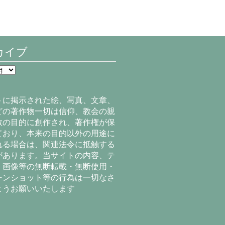
カイブ
トに掲示された絵、写真、文章、
どの著作物一切は信仰、教会の親
教の目的に創作され、著作権が保
ており、本来の目的以外の用途に
れる場合は、関連法令に抵触する
があります。当サイトの内容、テ
、画像等の無断転載・無断使用・
ーンショット等の行為は一切なさ
ようお願いいたします