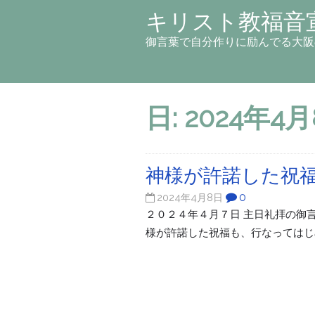
キリスト教福音
御言葉で自分作りに励んでる大阪
日:
2024年4
神様が許諾した祝
0
2024年4月8日
２０２４年４月７日 主日礼拝の御言葉 聖句 
様が許諾した祝福も、行なってはじ