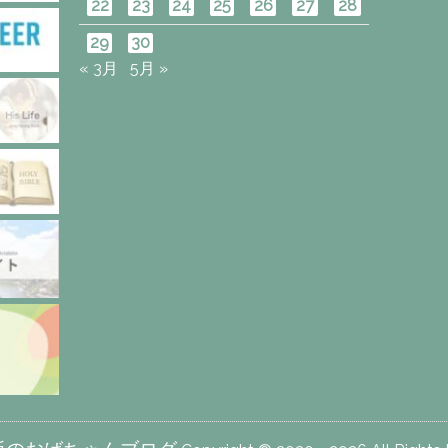
22
23
24
25
26
27
28
29
30
« 3月
5月 »