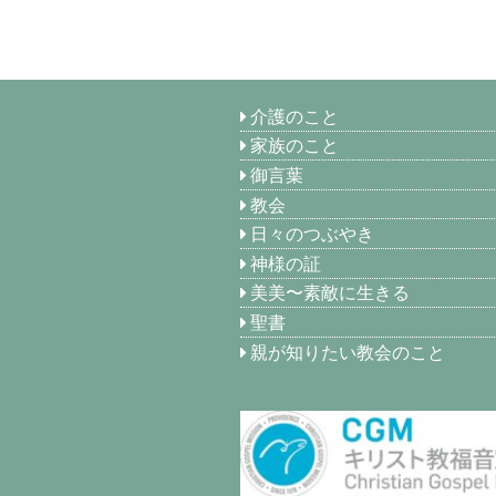
介護のこと
家族のこと
御言葉
教会
日々のつぶやき
神様の証
美美〜素敵に生きる
聖書
親が知りたい教会のこと