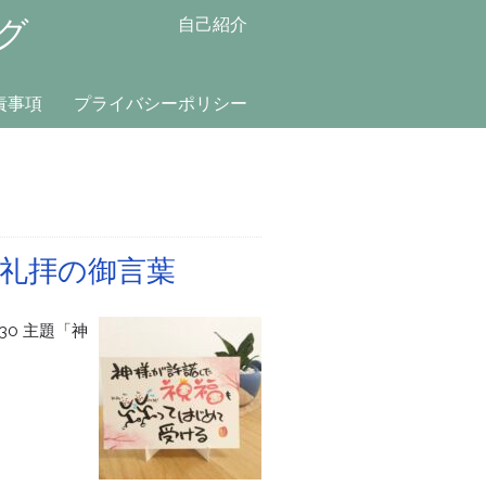
グ
自己紹介
責事項
プライバシーポリシー
礼拝の御言葉
〜30 主題「神