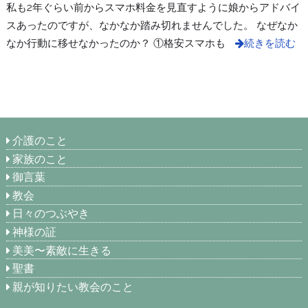
私も2年ぐらい前からスマホ料金を見直すように娘からアドバイ
スあったのですが、なかなか踏み切れませんでした。 なぜなか
なか行動に移せなかったのか？ ①格安スマホも
続きを読む
介護のこと
家族のこと
御言葉
教会
日々のつぶやき
神様の証
美美〜素敵に生きる
聖書
親が知りたい教会のこと