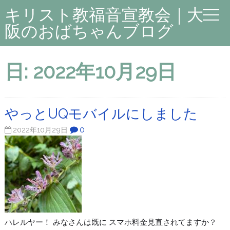
キリスト教福音宣教会｜大
阪のおばちゃんブログ
日:
2022年10月29日
やっとUQモバイルにしました
0
2022年10月29日
ハレルヤー！ みなさんは既に スマホ料金見直されてますか？