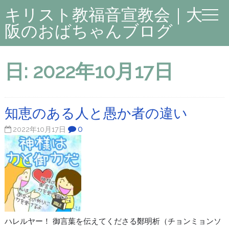
キリスト教福音宣教会｜大
阪のおばちゃんブログ
日:
2022年10月17日
知恵のある人と愚か者の違い
0
2022年10月17日
ハレルヤー！ 御言葉を伝えてくださる鄭明析（チョンミョンソ