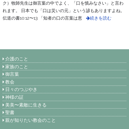
ク）牧師先生は御言葉の中でよく、「口を慎みなさい」と言わ
れます。 日本でも「口は災いの元」という諺もありますよね。
伝道の書10:12〜13 「知者の口の言葉は恵
続きを読む
介護のこと
家族のこと
御言葉
教会
日々のつぶやき
神様の証
美美〜素敵に生きる
聖書
親が知りたい教会のこと