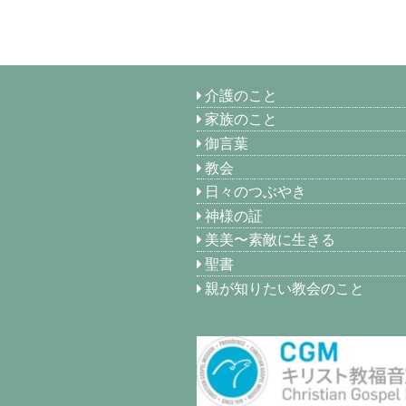
介護のこと
家族のこと
御言葉
教会
日々のつぶやき
神様の証
美美〜素敵に生きる
聖書
親が知りたい教会のこと