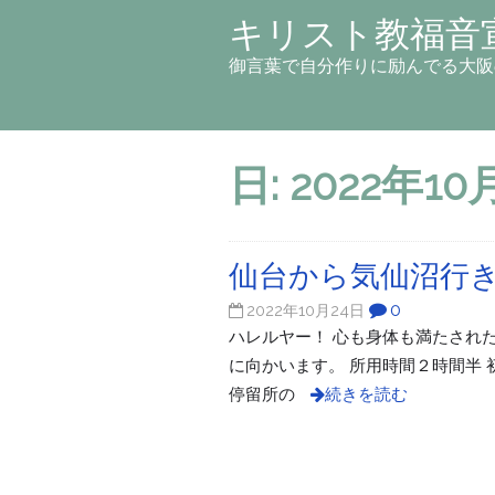
キリスト教福音
御言葉で自分作りに励んでる大阪
日:
2022年10
仙台から気仙沼行
0
2022年10月24日
ハレルヤー！ 心も身体も満たされ
に向かいます。 所用時間２時間半
停留所の
続きを読む