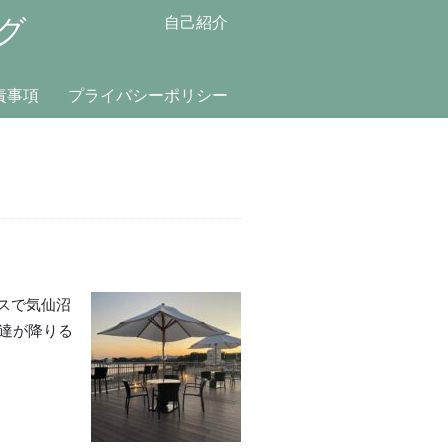
グ
自己紹介
責事項
プライバシーポリシー
スで気仙沼
私達が降りる