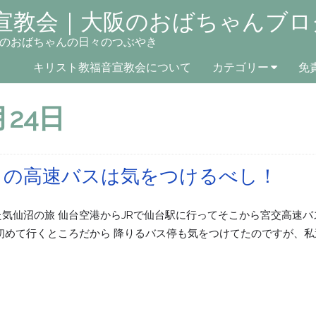
宣教会｜大阪のおばちゃんブロ
のおばちゃんの日々のつぶやき
キリスト教福音宣教会について
カテゴリー
免
月24日
きの高速バスは気をつけるべし！
た気仙沼の旅 仙台空港からJRで仙台駅に行ってそこから宮交高速バ
 初めて行くところだから 降りるバス停も気をつけてたのですが、