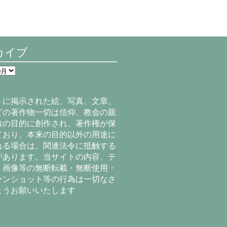
カイブ
トに掲示された絵、写真、文章、
どの著作物一切は信仰、教会の親
教の目的に創作され、著作権が保
ており、本来の目的以外の用途に
れる場合は、関連法令に抵触する
があります。当サイトの内容、テ
、画像等の無断転載・無断使用・
ーンショット等の行為は一切なさ
ようお願いいたします