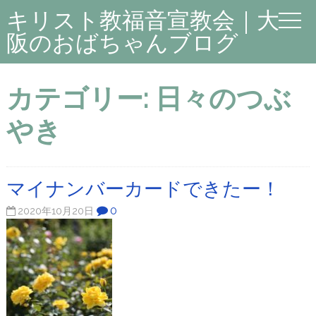
キリスト教福音宣教会｜大
阪のおばちゃんブログ
カテゴリー:
日々のつぶ
やき
マイナンバーカードできたー！
0
2020年10月20日