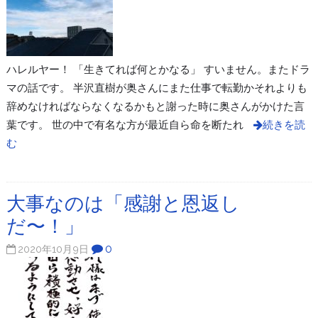
ハレルヤー！ 「生きてれば何とかなる」 すいません。またドラ
マの話です。 半沢直樹が奥さんにまた仕事で転勤かそれよりも
辞めなければならなくなるかもと謝った時に奥さんがかけた言
葉です。 世の中で有名な方が最近自ら命を断たれ
続きを読
む
大事なのは「感謝と恩返し
だ〜！」
0
2020年10月9日