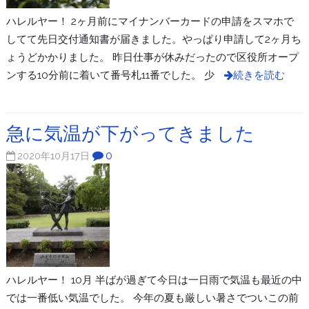
ハレルヤー！ 2ヶ月前にマイナンバーカードの申請をスマホで
してて先日交付通知書が届きました。やっぱり申請して2ヶ月ち
ょうどかかりました。 昨日仕事が休みだったので区役所オープ
ンする10分前に着いて番号札11番でした。 少
続きを読む
急に気温が下がってきました
0
2020年10月17日
ハレルヤー！ 10月 半ばが過ぎて今日は一日雨で気温も最近の中
では一番低い気温でした。 今年の夏も厳しい暑さでついこの前