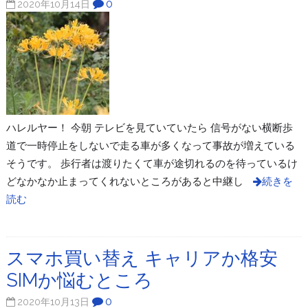
0
2020年10月14日
ハレルヤー！ 今朝 テレビを見ていていたら 信号がない横断歩
道で一時停止をしないで走る車が多くなって事故が増えている
そうです。 歩行者は渡りたくて車が途切れるのを待っているけ
どなかなか止まってくれないところがあると中継し
続きを
読む
スマホ買い替え キャリアか格安
SIMか悩むところ
0
2020年10月13日