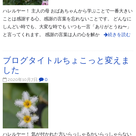
ハレルヤー！ 主人の母 おばあちゃんから学ぶことで一番大きい
ことは感謝する心、感謝の言葉を忘れないことです。 どんなに
しんどい時でも、大変な時でも いつも一言「ありがとうね〜」
と言ってくれます。 感謝の言葉は人の心を解か
続きを読む
ブログタイトルちょこっと変えま
した
0
2020年10月7日
ハレルヤー！ 気が付かれた方いらっしゃるかいらっしゃらない