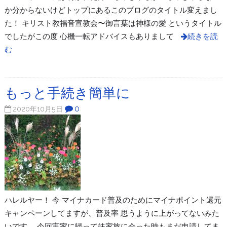
か分からないけどトップにあるこのブログのタイトル変えまし
た！ キリスト教福音宣教会〜御言葉は神様の愛 というタイトル
でしたがこの度 心機一転アドバイスもありまして
続きを読
む
もっと手続き簡単に
0
2020年10月5日
ハレルヤー！ 今 マイナカード普及のためにマイナポイント還元
キャンペーンしてますが、普及率 思うように上がってないみた
いです。 今回実家に帰って妹家族に会った時もまだ申請してま