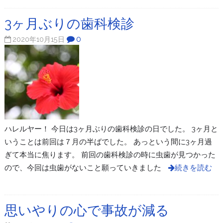
3ヶ月ぶりの歯科検診
0
2020年10月15日
ハレルヤー！ 今日は3ヶ月ぶりの歯科検診の日でした。 3ヶ月と
いうことは前回は７月の半ばでした。 あっという間に3ヶ月過
ぎて本当に焦ります。 前回の歯科検診の時に虫歯が見つかった
ので、今回は虫歯がないこと願っていきました
続きを読む
思いやりの心で事故が減る