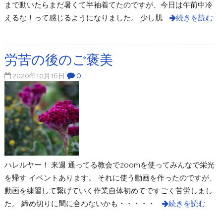
まで動いたらまだ暑くて半袖着てたのですが、今日は午前中冷
えるな！って感じるようになりました。 少し肌
続きを読む
労苦の後のご褒美
0
2020年10月16日
ハレルヤー！ 来週 通ってる教会でzoomを使ってみんなで栄光
を帰す イベントあります。 それに使う動画を作ったのですが、
動画を練習して繋げていく作業自体初めてですごく苦労しまし
た。 締め切りに間に合わないかも・・・・・
続きを読む