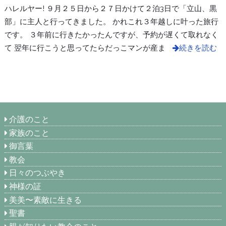
ハレルヤー! ９月２５日から２７日かけて２泊3日で「立山、黒
部」に主人と行ってきました。 かれこれ３年越しに叶った旅行
です。 ３年前に行きたかったんですが、予約が遅くて取れなく
て 翌年に行こうと思ってたらだっこマンが産ま
続きを読む
介護のこと
家族のこと
御言葉
教会
日々のつぶやき
神様の証
美美〜素敵に生きる
聖書