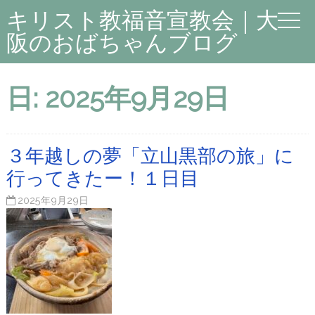
キリスト教福音宣教会｜大
阪のおばちゃんブログ
日:
2025年9月29日
３年越しの夢「立山黒部の旅」に
行ってきたー！１日目
2025年9月29日