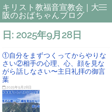
キリスト教福音宣教会｜大
阪のおばちゃんブログ
日:
2025年9月28日
①自分をまずつくってからやりな
さい②相手の心理、心、顔を見な
がら話しなさい〜主日礼拝の御言
葉
2025年9月28日