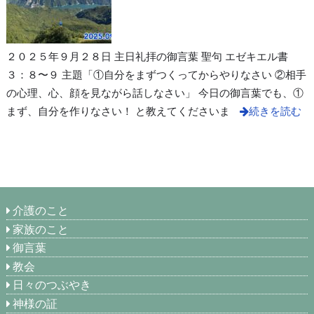
２０２５年９月２８日 主日礼拝の御言葉 聖句 エゼキエル書
３：８〜９ 主題「①自分をまずつくってからやりなさい ②相手
の心理、心、顔を見ながら話しなさい」 今日の御言葉でも、①
まず、自分を作りなさい！ と教えてくださいま
続きを読む
介護のこと
家族のこと
御言葉
教会
日々のつぶやき
神様の証