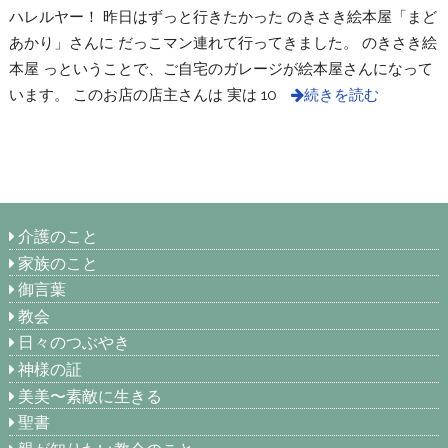
ハレルヤー！ 昨日はずっと行きたかった のきさき絵本屋「まど
あかり」さんに だっこマン連れて行ってきました。 のきさき絵
本屋 っということで、ご自宅のガレージが絵本屋さんになって
います。 このお店の店主さんは 実は 10
続きを読む
介護のこと
家族のこと
御言葉
教会
日々のつぶやき
神様の証
美美〜素敵に生きる
聖書