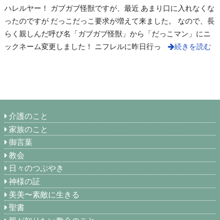
ハレルヤー！ ガブガブ怪獣ですが、最近 あまり口に入れなくな
ったのですが だっこだっこ要求が増えて来ました。 なので、長
らく親しんだ呼び名「ガブガブ怪獣」から「だっこマン」にニ
ックネーム変更しました！ ニフレルに昨日行っ
続きを読む
介護のこと
家族のこと
御言葉
教会
日々のつぶやき
神様の証
美美〜素敵に生きる
聖書