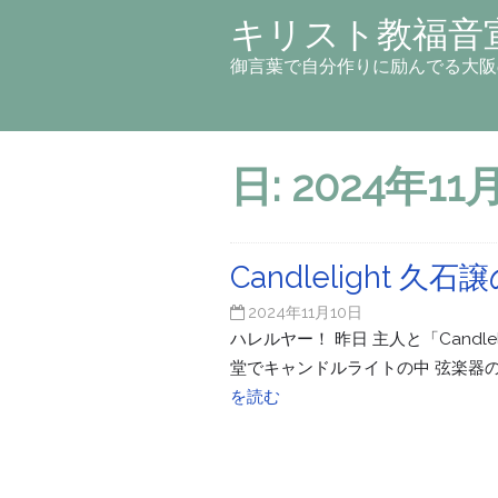
キリスト教福音
御言葉で自分作りに励んでる大阪
日:
2024年11
Candlelight
2024年11月10日
ハレルヤー！ 昨日 主人と「Candl
堂でキャンドルライトの中 弦楽器
を読む