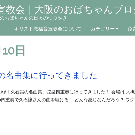
宣教会｜大阪のおばちゃんブロ
のおばちゃんの日々のつぶやき
キリスト教福音宣教会について
カテゴリー
免
月10日
 久石譲の名曲集に行ってきました
elight 久石譲の名曲集」弦楽四重奏に行ってきました！ 会場は 大
の四重奏で久石譲さんの曲を聴ける！ どんな感じなんだろう？ ワク