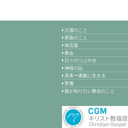
介護のこと
家族のこと
御言葉
教会
日々のつぶやき
神様の証
美美〜素敵に生きる
聖書
親が知りたい教会のこと