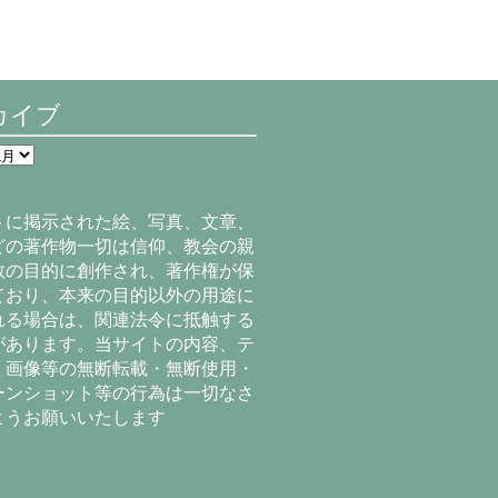
カイブ
トに掲示された絵、写真、文章、
どの著作物一切は信仰、教会の親
教の目的に創作され、著作権が保
ており、本来の目的以外の用途に
れる場合は、関連法令に抵触する
があります。当サイトの内容、テ
、画像等の無断転載・無断使用・
ーンショット等の行為は一切なさ
ようお願いいたします