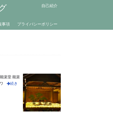
グ
自己紹介
責事項
プライバシーポリシー
槻能楽堂 能楽
ワ
続き