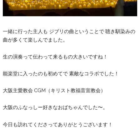
一緒に行った主人も ジブリの曲ということで 聴き馴染みの
曲が多くて楽しんでました。
生の演奏って伝わって来るもの大きいですね！
能楽堂に入ったのも初めてで 素敵なコラボでした！
大阪主愛教会 CGM（キリスト教福音宣教会）
大阪のふなっしー好きなおばちゃんでした〜。
今日も訪れてくださってありがとうございます！