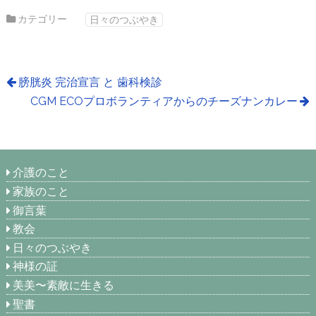
カテゴリー
日々のつぶやき
膀胱炎 完治宣言 と 歯科検診
CGM ECOプロボランティアからのチーズナンカレー
介護のこと
家族のこと
御言葉
教会
日々のつぶやき
神様の証
美美〜素敵に生きる
聖書