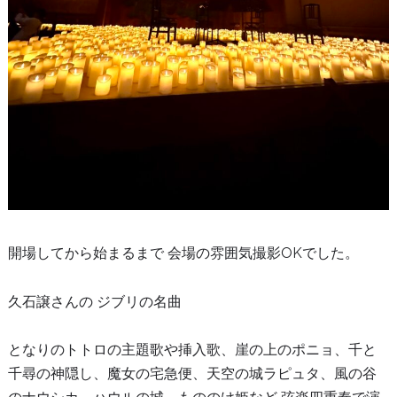
開場してから始まるまで 会場の雰囲気撮影OKでした。
久石譲さんの ジブリの名曲
となりのトトロの主題歌や挿入歌、崖の上のポニョ、千と
千尋の神隠し、魔女の宅急便、天空の城ラピュタ、風の谷