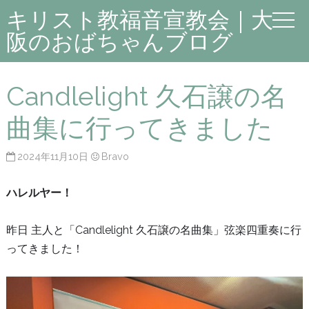
キリスト教福音宣教会｜大
阪のおばちゃんブログ
Candlelight 久石譲の名
曲集に行ってきました
2024年11月10日
Bravo
ハレルヤー！
昨日 主人と「Candlelight 久石譲の名曲集」弦楽四重奏に行
ってきました！