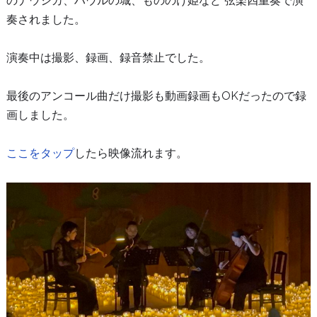
のナウシカ、ハウルの城、もののけ姫など 弦楽四重奏で演
奏されました。
演奏中は撮影、録画、録音禁止でした。
最後のアンコール曲だけ撮影も動画録画もOKだったので録
画しました。
ここをタップ
したら映像流れます。