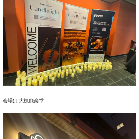
会場は 大槻能楽堂