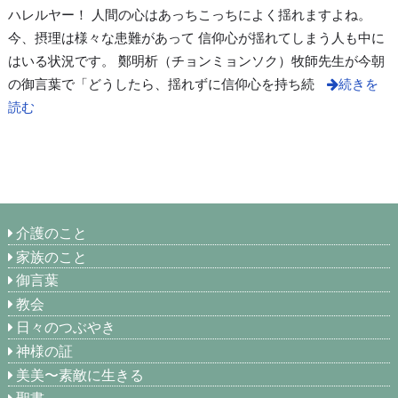
ハレルヤー！ 人間の心はあっちこっちによく揺れますよね。
今、摂理は様々な患難があって 信仰心が揺れてしまう人も中に
はいる状況です。 鄭明析（チョンミョンソク）牧師先生が今朝
の御言葉で「どうしたら、揺れずに信仰心を持ち続
続きを
読む
介護のこと
家族のこと
御言葉
教会
日々のつぶやき
神様の証
美美〜素敵に生きる