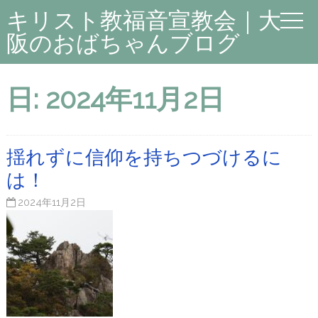
キリスト教福音宣教会｜大
阪のおばちゃんブログ
日:
2024年11月2日
揺れずに信仰を持ちつづけるに
は！
2024年11月2日