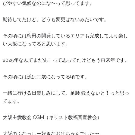
びやすい気候なのにな〜って思ってます。
期待してたけど、どうも変更はないみたいです。
その頃には梅田の開発しているエリアも完成してより楽し
い大阪になってると思います。
2025年なんてまだ先！って思ってたけどもう再来年です。
その頃には孫は二歳になってる頃です。
一緒に行ける日楽しみにして、足腰 鍛えないと！っと思っ
てます。
大阪主愛教会 CGM（キリスト教福音宣教会）
大阪のふなっしー好きなおばちゃんでした〜。