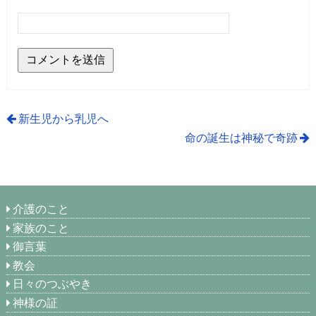
新生児から乳児へ
命の誕生は神秘で奇跡
介護のこと
家族のこと
御言葉
教会
日々のつぶやき
神様の証