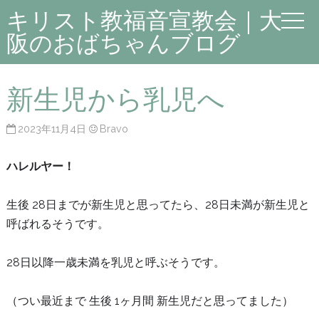
キリスト教福音宣教会｜大
阪のおばちゃんブログ
新生児から乳児へ
2023年11月4日
Bravo
ハレルヤー！
生後 28日までが新生児と思ってたら、28日未満が新生児と
呼ばれるそうです。
28日以降一歳未満を乳児と呼ぶそうです。
（つい最近まで 生後 1ヶ月間 新生児だと思ってました）