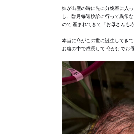
妹が出産の時に先に分娩室に入っ
し、臨月毎週検診に行って異常な
ので 産まれてきて「お母さんも
本当に命がこの世に誕生してきて
お腹の中で成長して 命がけでお