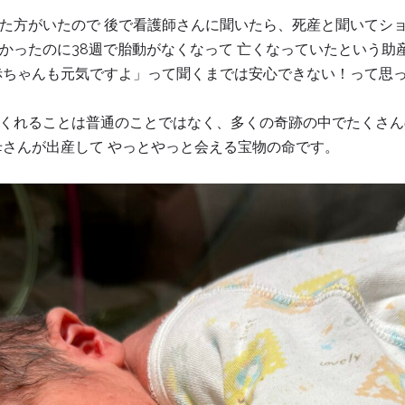
た方がいたので 後で看護師さんに聞いたら、死産と聞いてシ
かったのに38週で胎動がなくなって 亡くなっていたという助
赤ちゃんも元気ですよ」って聞くまでは安心できない！って思
くれることは普通のことではなく、多くの奇跡の中でたくさん
母さんが出産して やっとやっと会える宝物の命です。