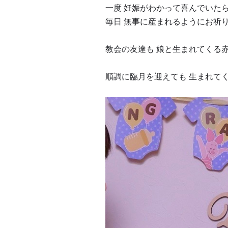
一度 妊娠がわかって喜んでいた
毎日 無事に産まれるようにお祈
教会の友達も 娘と生まれてくる
順調に臨月を迎えても 生まれて