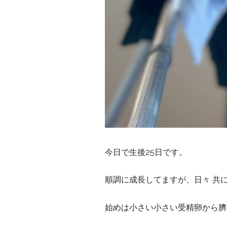
今日で生後25日です。
順調に成長してますが、日々 共
始めは小さい小さい受精卵から臍