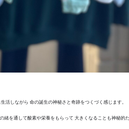
に生活しながら 命の誕生の神秘さと奇跡をつくづく感じます。
の緒を通して酸素や栄養をもらって 大きくなることも神秘的