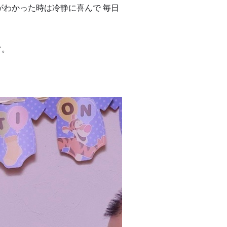
がわかった時は冷静に喜んで 毎日
す。