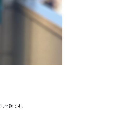
だし奇跡です。