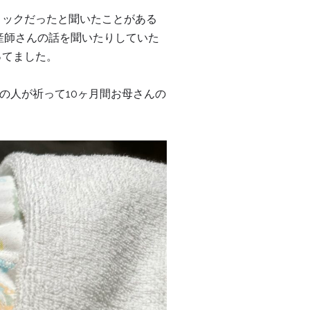
ョックだったと聞いたことがある
産師さんの話を聞いたりしていた
ってました。
の人が祈って10ヶ月間お母さんの