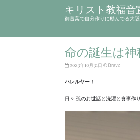
キリスト教福音
御言葉で自分作りに励んでる大阪
命の誕生は神
2023年10月31日
Bravo
ハレルヤー！
日々 孫のお世話と洗濯と食事作