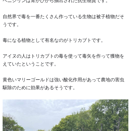
ペニシリンは青かびから抽出された抗生物質です。
自然界で毒を一番たくさん作っている生物は被子植物だそ
うです。
毒になる植物として有名なのがトリカブトです。
アイヌの人はトリカブトの毒を使って毒矢を作って獲物を
えていたということです。
黄色いマリーゴールドは強い酸化作用があって農地の害虫
駆除のために効果があるそうです。