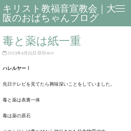
キリスト教福音宣教会｜大
阪のおばちゃんブログ
毒と薬は紙一重
2023年4月25日
Bravo
ハレルヤー！
先日テレビを見てたら興味深いことをしていました。
毒と薬は表裏一体
毒は薬の原石