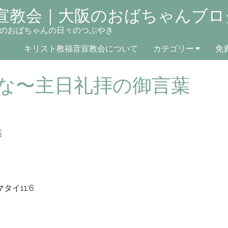
宣教会｜大阪のおばちゃんブロ
のおばちゃんの日々のつぶやき
キリスト教福音宣教会について
カテゴリー
免
な〜主日礼拝の御言葉
葉
タイ11:6