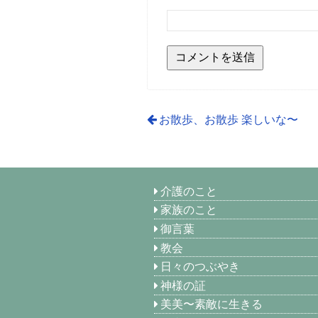
お散歩、お散歩 楽しいな〜
介護のこと
家族のこと
御言葉
教会
日々のつぶやき
神様の証
美美〜素敵に生きる