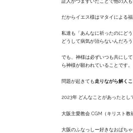
証人がつまずいたことで他の人も
だからイエス様はマタイによる福音
私達も「あんなに祈ったのにどう
どうして病気が治らないんだろう
でも、神様は必ずいつも共にして
ら神様が願われていることです。
問題が起きても
走りながら解くこ
2023年 どんなことがあったと
大阪主愛教会 CGM（キリスト教
大阪のふなっしー好きなおばちゃ