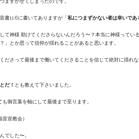
つまずかせてしまったのです。
書11:6に書いてありますが「
私につまずかない者は幸いであ
して神様 助けてくださらないんだろう〜？本当に神様ってい
？」とか思って信仰が揺れることがあると思います。
くださって最後まで働いてくださることを信じて絶対に揺れな
とだ！
とも教えて下さいました。
しても御言葉を軸にして最後まで至ります。
福音宣教会）
んでした〜。