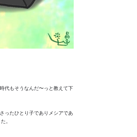
時代もそうなんだ〜っと教えて下
さったひとり子でありメシアであ
した。