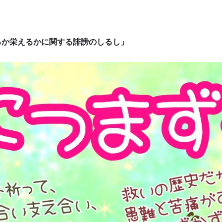
るか栄えるかに関する誹謗のしるし」