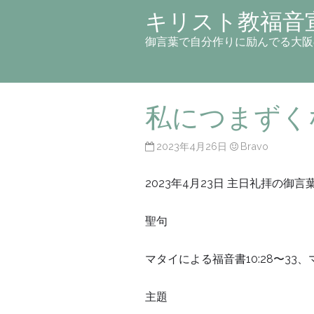
キリスト教福音
御言葉で自分作りに励んでる大阪
私につまずく
2023年4月26日
Bravo
2023年4月23日 主日礼拝の御言
聖句
マタイによる福音書10:28〜33、マ
主題