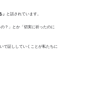
る」
と話されています。
るの？」とか「切実に祈ったのに
いで証ししていくことが私たちに