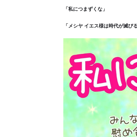
「私につまずくな」
「メシヤ イエス様は時代が滅び