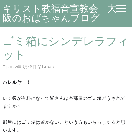
キリスト教福音宣教会｜大
阪のおばちゃんブログ
ゴミ箱にシンデレラフィ
ット
2022年8月16日
Bravo
ハレルヤー！
レジ袋が有料になって皆さんは各部屋のゴミ箱どうされて
ますか？
部屋にはゴミ箱は置かない。という方もいらっしゃると思
います。