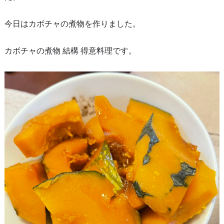
今日はカボチャの煮物を作りました。
カボチャの煮物 結構 得意料理です。