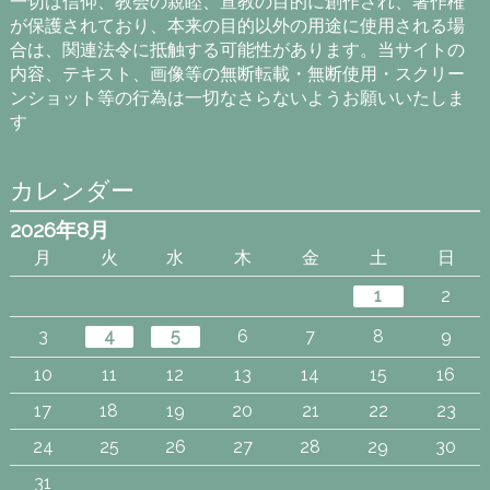
一切は信仰、教会の親睦、宣教の目的に創作され、著作権
が保護されており、本来の目的以外の用途に使用される場
合は、関連法令に抵触する可能性があります。当サイトの
内容、テキスト、画像等の無断転載・無断使用・スクリー
ンショット等の行為は一切なさらないようお願いいたしま
す
カレンダー
2026年8月
月
火
水
木
金
土
日
1
2
3
4
5
6
7
8
9
10
11
12
13
14
15
16
17
18
19
20
21
22
23
24
25
26
27
28
29
30
31