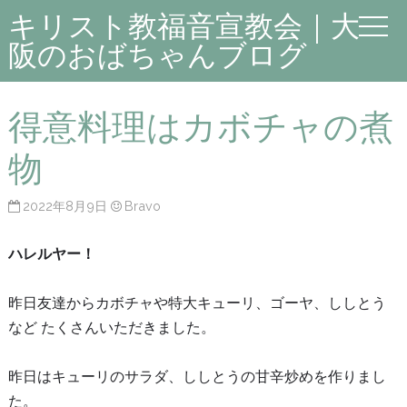
キリスト教福音宣教会｜大
阪のおばちゃんブログ
得意料理はカボチャの煮
物
2022年8月9日
Bravo
ハレルヤー！
昨日友達からカボチャや特大キューリ、ゴーヤ、ししとう
など たくさんいただきました。
昨日はキューリのサラダ、ししとうの甘辛炒めを作りまし
た。