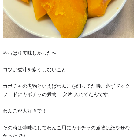
やっぱり美味しかった〜。
コツは煮汁を多くしないこと。
カボチャの煮物といえばわんこを飼ってた時、必ずドック
フードにカボチャの煮物 一欠片 入れてたんです。
わんこが大好きで！
その時は薄味にしてわんこ用にカボチャの煮物は絶やせな
かったです。