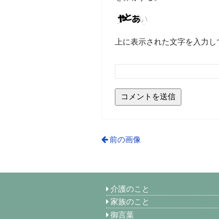
上に表示された文字を入力し
前の画像
介護のこと
家族のこと
御言葉