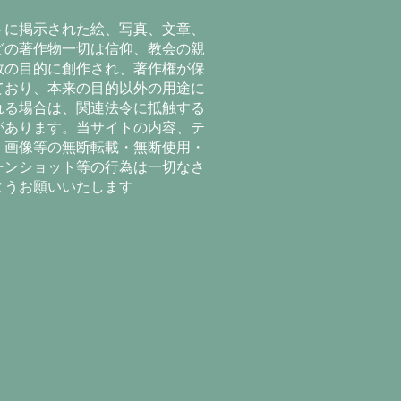
トに掲示された絵、写真、文章、
どの著作物一切は信仰、教会の親
教の目的に創作され、著作権が保
ており、本来の目的以外の用途に
れる場合は、関連法令に抵触する
があります。当サイトの内容、テ
、画像等の無断転載・無断使用・
ーンショット等の行為は一切なさ
ようお願いいたします