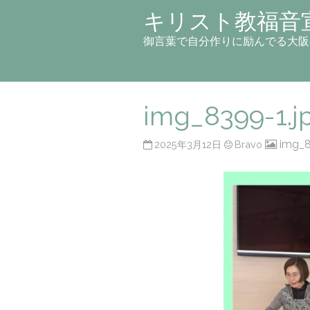
キリスト教福音
御言葉で自分作りに励んでる大阪
img_8399-1.j
img_8
2025年3月12日
Bravo