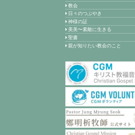
教会
日々のつぶやき
神様の証
美美〜素敵に生きる
聖書
親が知りたい教会のこと