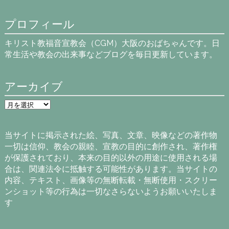
プロフィール
キリスト教福音宣教会（CGM）大阪のおばちゃんです。日
常生活や教会の出来事などブログを毎日更新しています。
アーカイブ
ア
ー
カ
イ
当サイトに掲示された絵、写真、文章、映像などの著作物
ブ
一切は信仰、教会の親睦、宣教の目的に創作され、著作権
が保護されており、本来の目的以外の用途に使用される場
合は、関連法令に抵触する可能性があります。当サイトの
内容、テキスト、画像等の無断転載・無断使用・スクリー
ンショット等の行為は一切なさらないようお願いいたしま
す