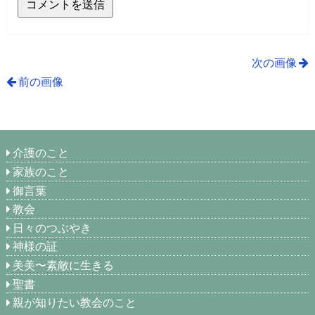
次の画像
前の画像
介護のこと
家族のこと
御言葉
教会
日々のつぶやき
神様の証
美美〜素敵に生きる
聖書
親が知りたい教会のこと