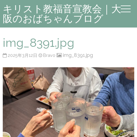
キリスト教福音宣教会｜大
阪のおばちゃんブログ
img_8391.jpg
img_8391.jpg
2025年3月12日
Bravo