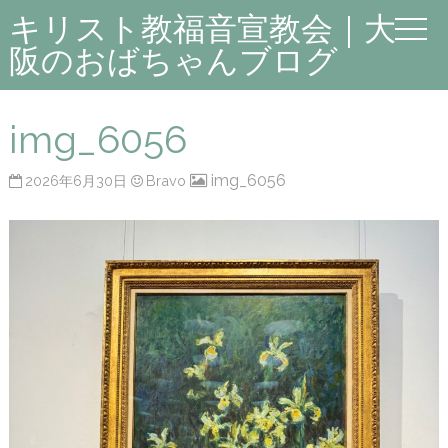
キリスト教福音宣教会｜大
阪のおばちゃんブログ
img_6056
img_6056
2026年6月30日
Bravo