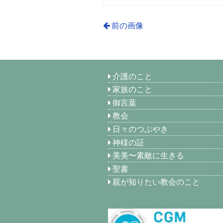
前の画像
介護のこと
家族のこと
御言葉
教会
日々のつぶやき
神様の証
美美〜素敵に生きる
聖書
親が知りたい教会のこと