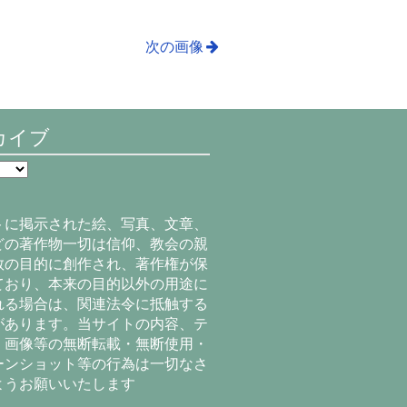
次の画像
カイブ
トに掲示された絵、写真、文章、
どの著作物一切は信仰、教会の親
教の目的に創作され、著作権が保
ており、本来の目的以外の用途に
れる場合は、関連法令に抵触する
があります。当サイトの内容、テ
、画像等の無断転載・無断使用・
ーンショット等の行為は一切なさ
ようお願いいたします