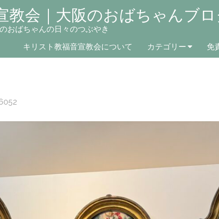
宣教会｜大阪のおばちゃんブロ
のおばちゃんの日々のつぶやき
キリスト教福音宣教会について
カテゴリー
免
6052