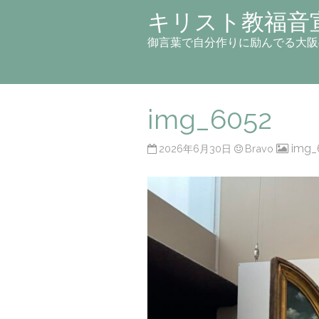
キリスト教福音
御言葉で自分作りに励んでる大阪
img_6052
img_
2026年6月30日
Bravo