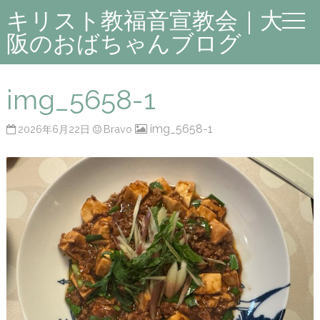
キリスト教福音宣教会｜大
阪のおばちゃんブログ
img_5658-1
img_5658-1
2026年6月22日
Bravo