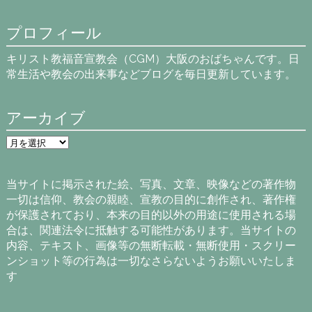
プロフィール
キリスト教福音宣教会（CGM）大阪のおばちゃんです。日
常生活や教会の出来事などブログを毎日更新しています。
アーカイブ
ア
ー
カ
イ
当サイトに掲示された絵、写真、文章、映像などの著作物
ブ
一切は信仰、教会の親睦、宣教の目的に創作され、著作権
が保護されており、本来の目的以外の用途に使用される場
合は、関連法令に抵触する可能性があります。当サイトの
内容、テキスト、画像等の無断転載・無断使用・スクリー
ンショット等の行為は一切なさらないようお願いいたしま
す