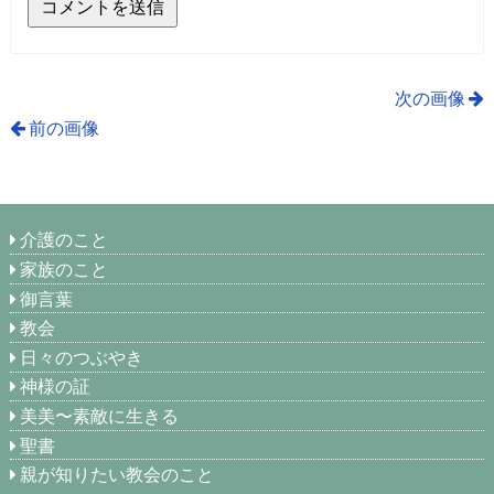
次の画像
前の画像
介護のこと
家族のこと
御言葉
教会
日々のつぶやき
神様の証
美美〜素敵に生きる
聖書
親が知りたい教会のこと