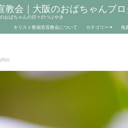
宣教会｜大阪のおばちゃんブロ
のおばちゃんの日々のつぶやき
キリスト教福音宣教会について
カテゴリー
免
5650