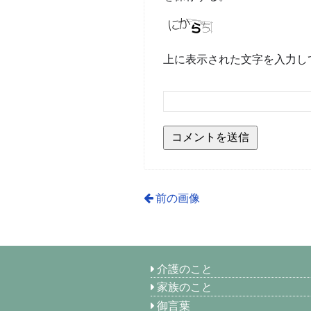
上に表示された文字を入力し
前の画像
介護のこと
家族のこと
御言葉