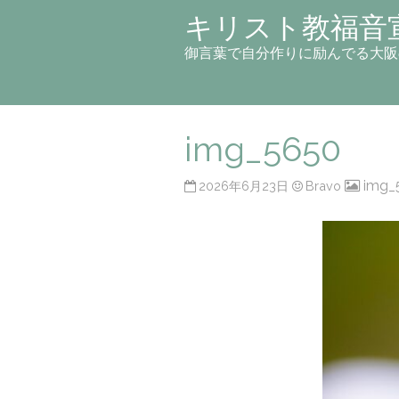
キリスト教福音
御言葉で自分作りに励んでる大阪
img_5650
img_
2026年6月23日
Bravo