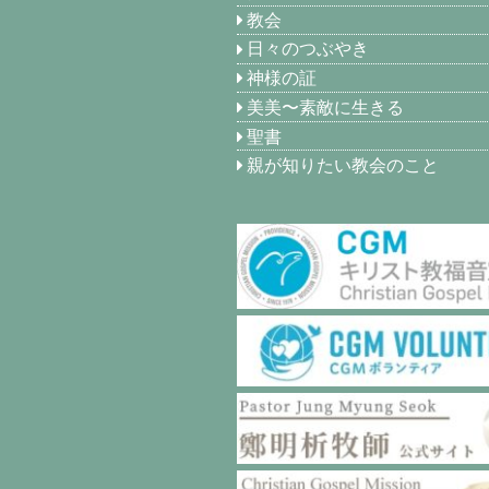
教会
日々のつぶやき
神様の証
美美〜素敵に生きる
聖書
親が知りたい教会のこと