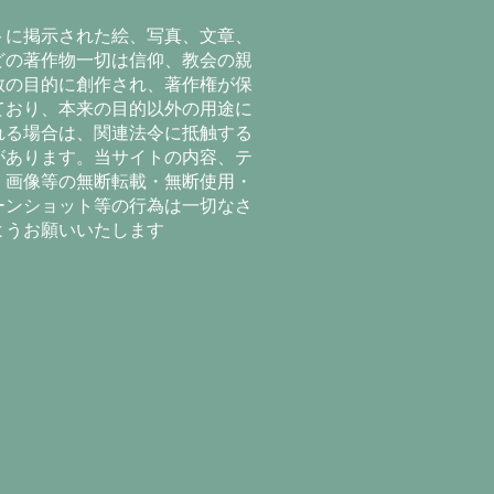
トに掲示された絵、写真、文章、
どの著作物一切は信仰、教会の親
教の目的に創作され、著作権が保
ており、本来の目的以外の用途に
れる場合は、関連法令に抵触する
があります。当サイトの内容、テ
、画像等の無断転載・無断使用・
ーンショット等の行為は一切なさ
ようお願いいたします