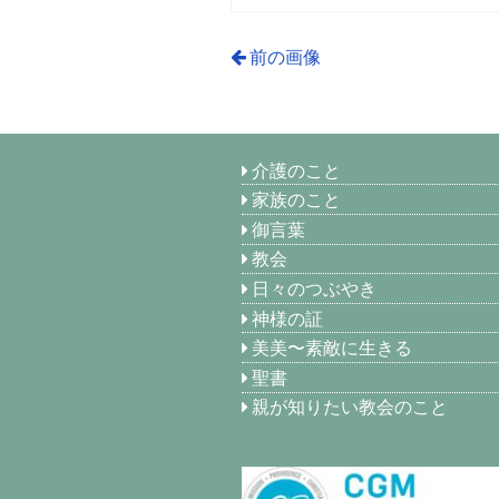
前の画像
介護のこと
家族のこと
御言葉
教会
日々のつぶやき
神様の証
美美〜素敵に生きる
聖書
親が知りたい教会のこと