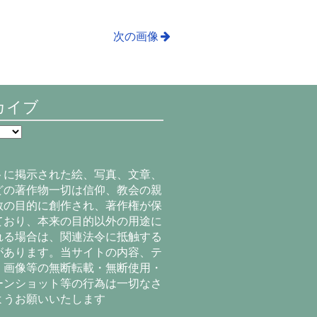
次の画像
カイブ
トに掲示された絵、写真、文章、
どの著作物一切は信仰、教会の親
教の目的に創作され、著作権が保
ており、本来の目的以外の用途に
れる場合は、関連法令に抵触する
があります。当サイトの内容、テ
、画像等の無断転載・無断使用・
ーンショット等の行為は一切なさ
ようお願いいたします