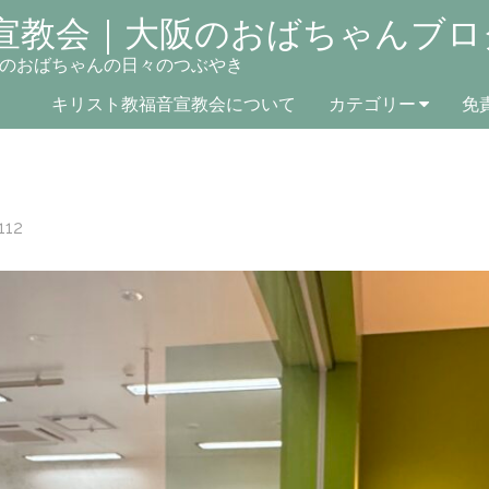
宣教会｜大阪のおばちゃんブロ
のおばちゃんの日々のつぶやき
キリスト教福音宣教会について
カテゴリー
免
112