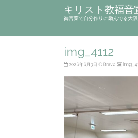
キリスト教福音
御言葉で自分作りに励んでる大阪
img_4112
img_4
2026年6月3日
Bravo