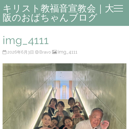
キリスト教福音宣教会｜大
阪のおばちゃんブログ
img_4111
img_4111
2026年6月3日
Bravo