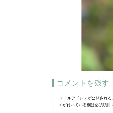
コメントを残す
メールアドレスが公開される
※
が付いている欄は必須項目