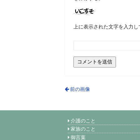
上に表示された文字を入力し
前の画像
介護のこと
家族のこと
御言葉