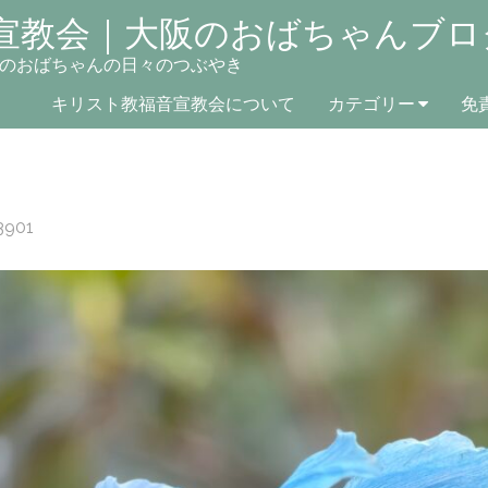
宣教会｜大阪のおばちゃんブロ
のおばちゃんの日々のつぶやき
キリスト教福音宣教会について
カテゴリー
免
3901