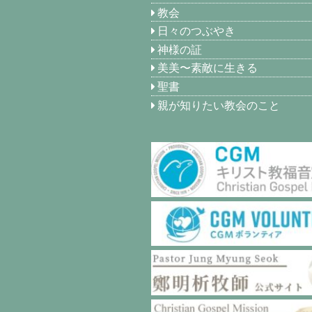
教会
日々のつぶやき
神様の証
美美〜素敵に生きる
聖書
親が知りたい教会のこと