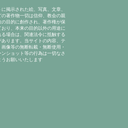
トに掲示された絵、写真、文章、
どの著作物一切は信仰、教会の親
教の目的に創作され、著作権が保
ており、本来の目的以外の用途に
れる場合は、関連法令に抵触する
があります。当サイトの内容、テ
、画像等の無断転載・無断使用・
ーンショット等の行為は一切なさ
ようお願いいたします