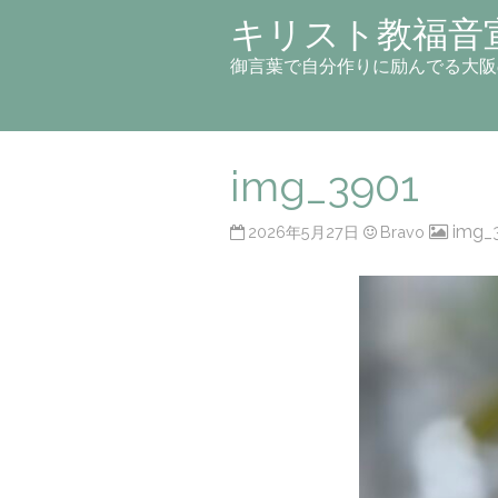
キリスト教福音
御言葉で自分作りに励んでる大阪
img_3901
img_
2026年5月27日
Bravo