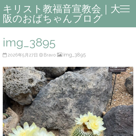
キリスト教福音宣教会｜大
阪のおばちゃんブログ
img_3895
img_3895
2026年5月27日
Bravo