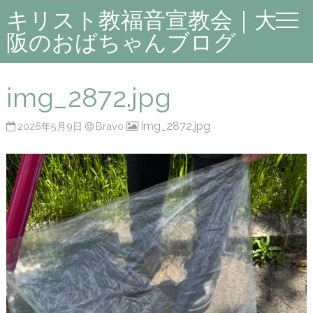
キリスト教福音宣教会｜大
阪のおばちゃんブログ
img_2872.jpg
img_2872.jpg
2026年5月9日
Bravo