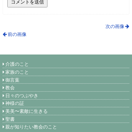
次の画像
前の画像
介護のこと
家族のこと
御言葉
教会
日々のつぶやき
神様の証
美美〜素敵に生きる
聖書
親が知りたい教会のこと