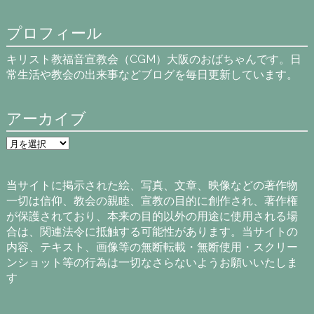
プロフィール
キリスト教福音宣教会（CGM）大阪のおばちゃんです。日
常生活や教会の出来事などブログを毎日更新しています。
アーカイブ
ア
ー
カ
イ
当サイトに掲示された絵、写真、文章、映像などの著作物
ブ
一切は信仰、教会の親睦、宣教の目的に創作され、著作権
が保護されており、本来の目的以外の用途に使用される場
合は、関連法令に抵触する可能性があります。当サイトの
内容、テキスト、画像等の無断転載・無断使用・スクリー
ンショット等の行為は一切なさらないようお願いいたしま
す