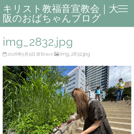
キリスト教福音宣教会｜大
阪のおばちゃんブログ
img_2832.jpg
img_2832.jpg
2026年5月9日
Bravo