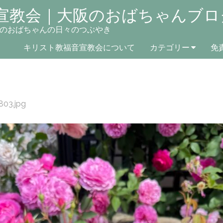
宣教会｜大阪のおばちゃんブロ
のおばちゃんの日々のつぶやき
キリスト教福音宣教会について
カテゴリー
免
803.jpg