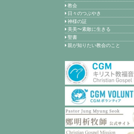
教会
日々のつぶやき
神様の証
美美〜素敵に生きる
聖書
親が知りたい教会のこと