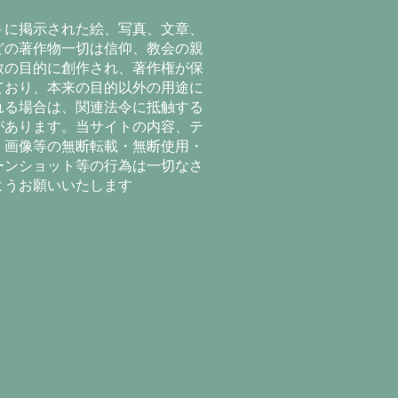
トに掲示された絵、写真、文章、
どの著作物一切は信仰、教会の親
教の目的に創作され、著作権が保
ており、本来の目的以外の用途に
れる場合は、関連法令に抵触する
があります。当サイトの内容、テ
、画像等の無断転載・無断使用・
ーンショット等の行為は一切なさ
ようお願いいたします