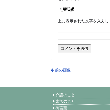
上に表示された文字を入力し
前の画像
介護のこと
家族のこと
御言葉