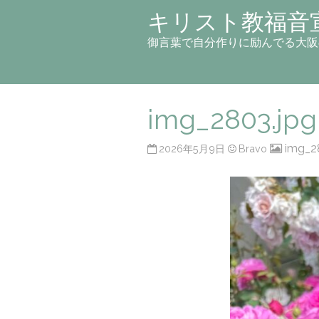
キリスト教福音
御言葉で自分作りに励んでる大阪
img_2803.jpg
img_2
2026年5月9日
Bravo