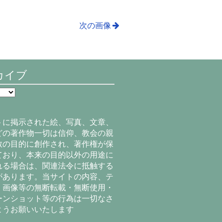
次の画像
カイブ
トに掲示された絵、写真、文章、
どの著作物一切は信仰、教会の親
教の目的に創作され、著作権が保
ており、本来の目的以外の用途に
れる場合は、関連法令に抵触する
があります。当サイトの内容、テ
、画像等の無断転載・無断使用・
ーンショット等の行為は一切なさ
ようお願いいたします