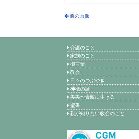
前の画像
介護のこと
家族のこと
御言葉
教会
日々のつぶやき
神様の証
美美〜素敵に生きる
聖書
親が知りたい教会のこと