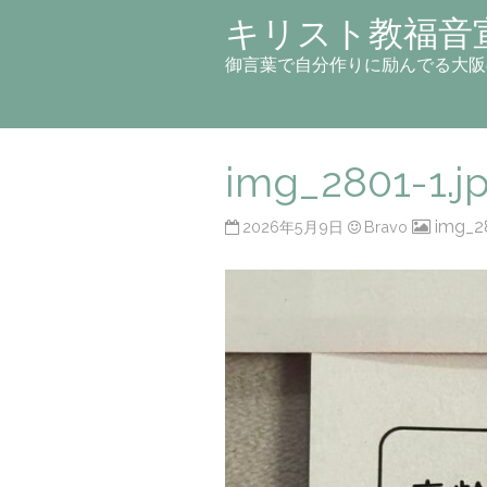
キリスト教福音
御言葉で自分作りに励んでる大阪
img_2801-1.j
img_28
2026年5月9日
Bravo