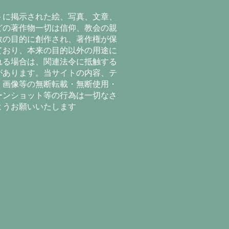
トに掲示された絵、写真、文章、
どの著作物一切は信仰、教会の親
教の目的に創作され、著作権が保
ており、本来の目的以外の用途に
れる場合は、関連法令に抵触する
があります。当サイトの内容、テ
、画像等の無断転載・無断使用・
ーンショット等の行為は一切なさ
ようお願いいたします