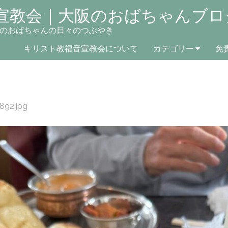
宣教会｜大阪のおばちゃんブロ
のおばちゃんの日々のつぶやき
キリスト教福音宣教会について
カテゴリー
免
892.jpg