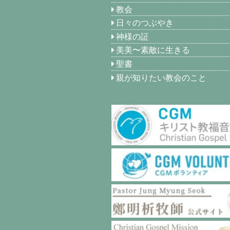
教会
日々のつぶやき
神様の証
美美〜素敵に生きる
聖書
親が知りたい教会のこと